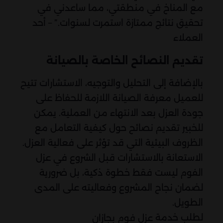
مع المناخ في منطقتي، مما ساعدني في
تحقيق نتائج ممتازة استمرت لسنوات.” – أحد
العملاء
تقديم النصائح الخاصة بالصيانة
بالإضافة إلى التحليل والتوجيه، الاستشارات تتيح
للعميل معرفة الصيانة اللازمة للحفاظ على
جودة العزل بعد الانتهاء من العملية. يمكن
للخبير تقديم نصائح حول كيفية التعامل مع
الظروف البيئية التي قد تؤثر على فعالية العزل.
الاستعانة بالاستشارات قبل الشروع في عزل
الفوم ليست فقط خطوة ذكية، بل ضرورية
لضمان نجاح المشروع وفعاليته على المدى
الطويل.
لطلب خدمة
عزل فوم بجازان