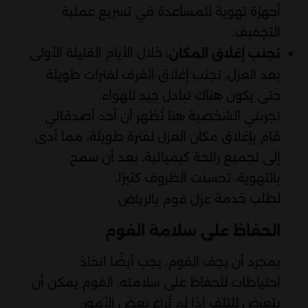
أجهزة تهوية للمساعدة في تسريع عملية
التجفيف.
: خلال الأيام القليلة الأولى
تجنب إغلاق المكان
بعد العزل، تجنب إغلاق الغرف لفترات طويلة
حتى يكون هناك تبادل جيد للهواء.
تجربتي الشخصية هنا تُظهر أن أحد أصدقائي
قام بإغلاق مكان العزل لفترة طويلة، مما أدى
إلى تجميع رائحة كيميائية. بعد أن سمح
بالتهوية، تحسنت الظروف كثيرًا.
لطلب خدمة
عزل فوم بالرياض
الحفاظ على سلامة الفوم
بمجرد أن يجف الفوم، يجب أيضًا اتخاذ
احتياطات للحفاظ على سلامته. الفوم يمكن أن
يتعرض للتلف إذا لم تُراعَ بعض الأمور: