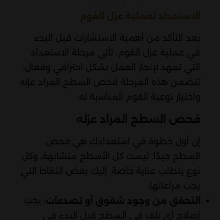
الاستعداد لعملية عزل الفوم
بعد التأكد من أهمية الاستشارات قبل البدء
في عملية عزل الفوم، تأتي مرحلة الاستعداد
التي تمهد لإنجاز العمل بشكل احترافي وفعال.
تتضمن هذه المرحلة فحص السطح المراد عزله
واختيار نوعية الفوم المناسبة له.
فحص السطح المراد عزله
إن أول خطوة في استعدادك هي فحص
السطح جيدًا. ليست كل الأسطح متشابهة، وكل
نوع يتطلب عناية خاصة. إليك بعض النقاط التي
يجب مراعاتها:
: يجب
التحقق من وجود شقوق أو تصدعات
إصلاح أي تلف في السطح قبل البدء في