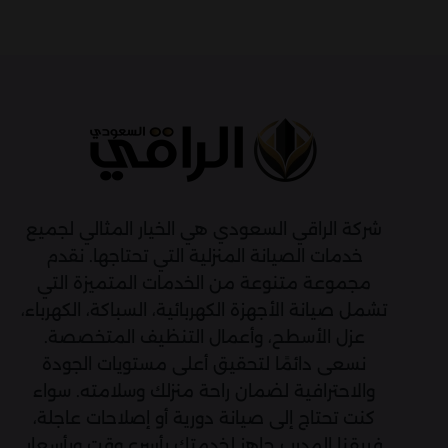
شركة الراقي السعودي هي الخيار المثالي لجميع
خدمات الصيانة المنزلية التي تحتاجها. نقدم
مجموعة متنوعة من الخدمات المتميزة التي
تشمل صيانة الأجهزة الكهربائية، السباكة، الكهرباء،
عزل الأسطح، وأعمال التنظيف المتخصصة.
نسعى دائمًا لتحقيق أعلى مستويات الجودة
والاحترافية لضمان راحة منزلك وسلامته. سواء
كنت تحتاج إلى صيانة دورية أو إصلاحات عاجلة،
فريقنا المدرب جاهز لخدمتك بأسرع وقت وبأسعار