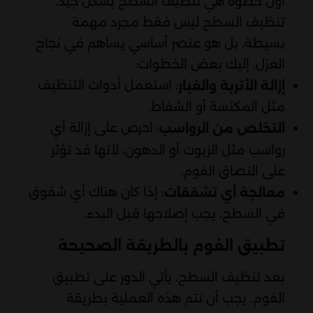
أول خطوة هي تنظيف السطح بشكل جيد.
تنظيف السطح ليس فقط مجرد مهمة
بسيطة، بل هو عنصر أساسي يساهم في نجاح
العزل. إليك بعض الخطوات:
: استعمل أدوات التنظيف
إزالة الأتربة والغبار
مثل المكنسة أو الشفاط.
: احرص على إزالة أي
التخلص من الرواسب
رواسب مثل الزيوت أو الدهون، لأنها قد تؤثر
على التصاق الفوم.
: إذا كان هناك أي شقوق
معالجة أي تشققات
في السطح، يجب إصلاحها قبل البدء.
تطبيق الفوم بالطريقة الصحيحة
بعد تنظيف السطح، يأتي الدور على تطبيق
الفوم. يجب أن تتم هذه العملية بطريقة