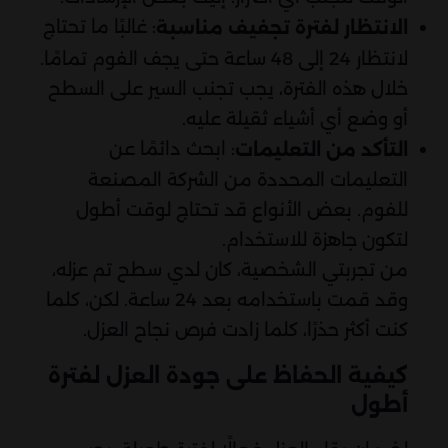
: غالبًا ما تحتاج
الانتظار لفترة تجفيف مناسبة
لانتظار 24 إلى 48 ساعة حتى يجف الفوم تمامًا.
خلال هذه الفترة، يجب تجنب السير على السطح
أو وضع أي أشياء ثقيلة عليه.
: ابحث دائمًا عن
التأكد من التعليمات
التعليمات المحددة من الشركة المصنعة
للفوم. بعض الأنواع قد تحتاج لوقت أطول
لتكون جاهزة للاستخدام.
من تجربتي الشخصية، كان لدي سطح تم عزله،
وقد قمت باستخدامه بعد 24 ساعة. لكن، كلما
كنت أكثر حذرًا، كلما زادت فرص نجاح العزل.
كيفية الحفاظ على جودة العزل لفترة
أطول