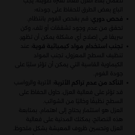
لضمان بقاء العزل فعالًا لفترة طويلة، يجب
اتباع بعض الطرق للحفاظ على جودته:
: قم بفحص الفوم بانتظام.
فحص دوري
تحقق من عدم وجود تشققات أو تلف، وكن
سريعًا في إصلاح أي مشكلة يمكن أن تظهر.
: عند
تجنب استخدام مواد كيميائية قوية
تنظيف السطح المعزول، تجنب المواد
الكيماوية القاسية التي يمكن أن تؤثر سلبًا على
جودة الفوم.
: الأتربة والرواسب
التأكد من عدم تراكم الأتربة
قد تؤثر على فعالية العزل. حاول الحفاظ على
السطح نظيفًا وخاليًا من الشوائب.
العزل هو استثمار يحتاج إلى اهتمام. بمتابعة
هذه النصائح، يمكنك المدنية على فعالية
العزل وتحسين ظروف المعيشة بشكل ملحوظ.