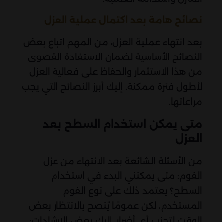
نصائح هامة بعد اكتمال عملية العزل
بعد انتهاء عملية العزل، من المهم اتباع بعض
النصائح الأساسية لضمان الاستفادة القصوى
من هذا الاستثمار والحفاظ على فعالية العزل
لأطول فترة ممكنة. إليك أبرز النصائح التي يجب
مراعاتها.
متى يمكن استخدام السطح بعد
العزل
من الأسئلة الشائعة بعد الانتهاء من عزل
الفوم: متى يمكنني البدء في استخدام
السطح؟ يعتمد ذلك على نوع الفوم
المستخدم، لكن عمومًا يُنصح بالانتظار بعض
الوقت لتجنب أي أضرار. إليك بعض الإرشادات: