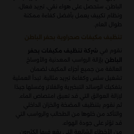
الباطن، ستحصل على هواء نقي، تبريد فعال،
ونظام تكييف يعمل بأفضل كفاءة ممكنة
طوال العام.
تنظيف مكيفات صحراوية بحفر الباطن
نقوم في
شركة تنظيف مكيفات بحفر
بإزالة الرواسب المعدنية والأوساخ
الباطن
العالقة من جميع أجزاء المكيف لضمان
تشغيل سلس وكفاءة تبريد مثالية. تبدأ العملية
بتفكيك الوسائد التبخيرية والفلاتر وغسلها جيدًا
لإزالة العوالق التي قد تعيق امتصاص الماء.
ثم نقوم بتنظيف المضخة والخزان الداخلي
والتأكد من خلوها من الطحالب والرواسب التي
قد تؤثر على جودة الهواء.
من الأخطاء الشائعة التي يقع فيها الكثيرون