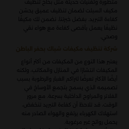
متطورة وتقنيات حديثة مثل بخاخ تنظيف
مكيف السبلت لضمان تنظيف عميق يحسّن
كفاءة التبريد. بفضل خبرتنا، نضمن لك مكيفًا
نظيفًا يعمل بأقصى كفاءة مع هواء نقي
وصحي.
شركة تنظيف مكيفات شباك بحفر الباطن
يعتبر هذا النوع من المكيفات من أكثر أنواع
المكيفات انتشارًا في المنازل والمكاتب، ولكنه
أيضًا الأكثر تعرضًا لتراكم الغبار والرطوبة بسبب
تصميمه الذي يسمح بتجمع الأوساخ في
الفلاتر والمراوح الداخلية بسرعة. مع مرور
الوقت، قد تلاحظ أن كفاءة التبريد تنخفض،
استهلاك الكهرباء يرتفع والهواء الصادر منه
يحمل روائح غير مرغوبة.