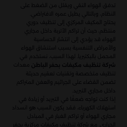
تدفق الهواء النقي ويقلل من الضغط على
النظام، وبالتالي يطيل عمره الافتراضي.
يحتاج المكيف المركزي إلى تنظيف دوري
منتظم، حيث أن تراكم الأتربة داخل مجاري
الهواء قد يؤدي إلى انتشار الحساسية
والأمراض التنفسية بسبب استنشاق الهواء
المحمل بالبكتيريا. لهذا السبب، نستخدم في
معدات
شركة تنظيف مكيفات بحفر الباطن
تنظيف متخصصة وتقنيات تعقيم حديثة
تضمن القضاء على الجراثيم والعفن المتراكم
داخل مجاري التبريد.
إذا كنت تواجه ضعفًا في التبريد أو زيادة في
استهلاك الكهرباء، فقد يكون السبب هو انسداد
مجاري الهواء أو تراكم الغبار في المبادل
الحراري. مع شركة تنظيف مكيفات مركزية بحفر