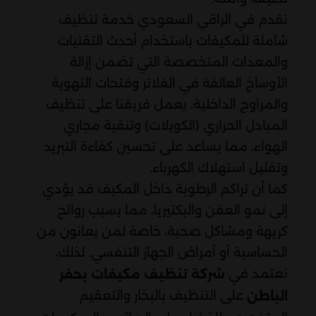
نقدم في الراقي السعودي خدمة تنظيف
شاملة للمكيفات باستخدام أحدث التقنيات
والمعدات المتخصصة التي تضمن إزالة
الأوساخ العالقة في الفلاتر وفتحات التهوية
والمراوح الداخلية. يعمل فريقنا على تنظيف
المبادل الحراري (الكويلات) وتنقية مجاري
الهواء، مما يساعد على تحسين كفاءة التبريد
وتقليل استهلاك الكهرباء.
كما أن تراكم الرطوبة داخل المكيف قد يؤدي
إلى نمو العفن والبكتيريا، مما يسبب روائح
كريهة ومشاكل صحية، خاصة لمن يعانون من
الحساسية أو أمراض الجهاز التنفسي. لذلك،
نعتمد في
شركة تنظيف مكيفات بحفر
على التنظيف بالبخار والتعقيم
الباطن