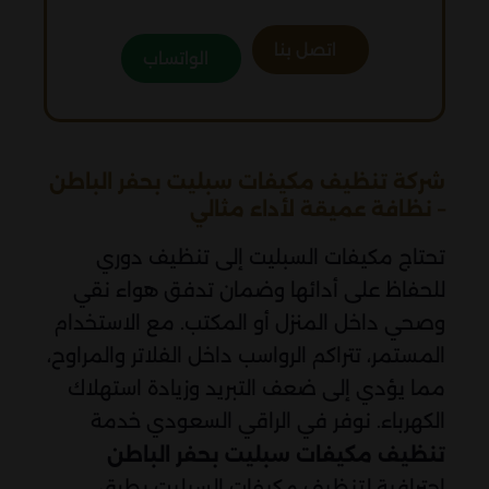
اتصل بنا
الواتساب
شركة تنظيف مكيفات سبليت بحفر الباطن
– نظافة عميقة لأداء مثالي
تحتاج مكيفات السبليت إلى تنظيف دوري
للحفاظ على أدائها وضمان تدفق هواء نقي
وصحي داخل المنزل أو المكتب. مع الاستخدام
المستمر، تتراكم الرواسب داخل الفلاتر والمراوح،
مما يؤدي إلى ضعف التبريد وزيادة استهلاك
الكهرباء. نوفر في الراقي السعودي خدمة
تنظيف مكيفات سبليت بحفر الباطن
احترافية لتنظيف مكيفات السبليت بطرق