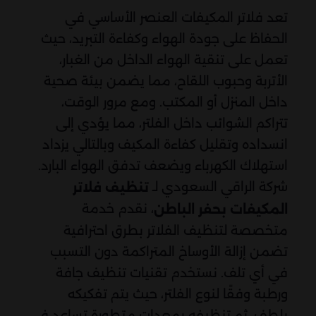
تعد فلاتر المكيفات العنصر الأساسي في
الحفاظ على جودة الهواء وكفاءة التبريد، حيث
تعمل على تنقية الهواء الداخل من الغبار،
الأتربة وحبوب اللقاح، مما يضمن بيئة صحية
داخل المنزل أو المكتب. ومع مرور الوقت،
تتراكم الشوائب داخل الفلتر، مما يؤدي إلى
انسداده وتقليل كفاءة المكيف وبالتالي يزداد
استهلاك الكهرباء ويضعف تدفق الهواء البارد.
شركة الراقي السعودي لـ
تنظيف فلاتر
، نقدم خدمة
المكيفات بحفر الباطن
متخصصة لتنظيف الفلاتر بطرق احترافية
تضمن إزالة الأوساخ المتراكمة دون التسبب
في أي تلف. نستخدم تقنيات تنظيف جافة
ورطبة وفقًا لنوع الفلتر، حيث يتم تفكيكه
بلطف، ثم تنظيفه بمعدات متطورة تساعد في