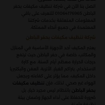
اتصل بنا الآن في شركة تنظيف مكيفات بحفر
الباطن 01064176965 للتعرف على باقي
المعلومات المتعلقة بخدمات شركتنا
المعتمدة في جميع أنحاء المملكة.
شركة تنظيف مكيفات بحفر الباطن
يعتبر المكيف أحد الأجهزة الأساسية في المنازل
والمكاتب، خاصة في حفر الباطن حيث ترتفع
درجات الحرارة معظم أيام السنة. مع كثرة
الاستخدام، يتراكم الغبار، الأتربة، العفن والبكتيريا
داخل المكيف، مما يؤثر على كفاءته ويجعل
الهواء غير صحي. لذلك، فإن
تنظيف مكيفات
بانتظام ليس مجرد خيار، بل
بحفر الباطن
ضرورة للحفاظ على أداء الجهاز وضمان بيئة
نظيفة وآمنة.