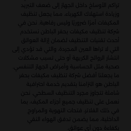
تراكم الأوساخ داخل الجهاز إلى ضعف التبريد
وزيادة استهلاك الكهرباء، مما يجعل تنظيف
المكيفات أمرًا ضروريًا وليس رفاهية. نحن في
شركة تنظيف مكيفات بحفر الباطن نستخدم
أحدث تقنيات التنظيف لضمان إزالة العوالق
التي لا تراها العين المجردة، والتي قد تؤدي إلى
انتشار الروائح الكريهة أو حتى تسبب مشكلات
صحية مثل الحساسية وأمراض الجهاز التنفسي.
ما يجعلنا أفضل شركة تنظيف مكيفات بحفر
الباطن هو التزامنا بتقديم خدمة احترافية
شاملة تتجاوز مجرد التنظيف السطحي. نحن
نعمل على تنظيف جميع أجزاء المكيف، بما
في ذلك الفلاتر، فتحات التهوية والمراوح
الداخلية، مما يضمن تدفق الهواء النقي
بكفاءة دون أي عوائق.