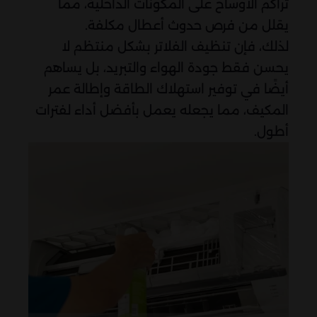
تراكم الأوساخ على المكونات الداخلية، مما
يقلل من فرص حدوث أعطال مكلفة.
لذلك، فإن تنظيف الفلاتر بشكل منتظم لا
يحسن فقط جودة الهواء والتبريد، بل يساهم
أيضًا في توفير استهلاك الطاقة وإطالة عمر
المكيف، مما يجعله يعمل بأفضل أداء لفترات
أطول.