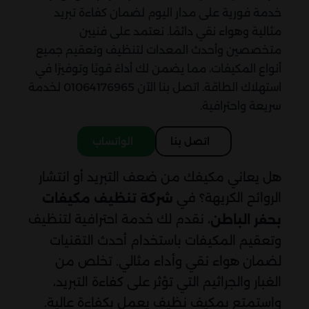
خدمة فورية على مدار اليوم لضمان كفاءة تبريد
مثالية وهواء نقي دائمًا. نعتمد على فنيين
متخصصين وأحدث المعدات لتنظيف وتعقيم جميع
أنواع المكيفات، مما يضمن لك أداءً قويًا وتوفيرًا في
استهلاك الطاقة. اتصل بنا الآن 01064176965 لخدمة
سريعة واحترافية.
اتصل بنا
الواتساب
هل يعاني مكيفك من ضعف التبريد أو انتشار
الروائح الكريهة؟ في
شركة تنظيف مكيفات
، نقدم لك خدمة احترافية لتنظيف
بحفر الباطن
وتعقيم المكيفات باستخدام أحدث التقنيات
لضمان هواء نقي وأداء مثالي. تخلص من
الغبار والجراثيم التي تؤثر على كفاءة التبريد،
واستمتع بمكيف نظيف يعمل بكفاءة عالية.