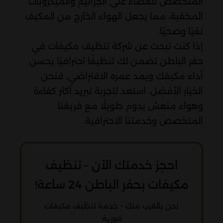
المتخصص للقضاء على الجراثيم والميكروبات
المخفية، مما يجعل الهواء الخارج من المكيف
نقيًا وصحيًا.
إذا كنت تبحث عن شركة تنظيف مكيفات في
حفر الباطن تضمن لك تنظيفًا احترافيًا يحسن
أداء مكيفك ويمد عمره الافتراضي، فنحن
الخيار الأفضل. استعد لتجربة تبريد أكثر كفاءة
وهواء منعش يدوم طويلًا مع فريقنا
المتخصص وخدمتنا الاحترافية.
احجز خدمتك الآن – تنظيف
مكيفات بحفر الباطن 24 ساعة!
نحن بالقرب منك – خدمة تنظيف مكيفات
فورية.