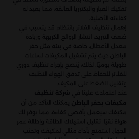
تفكيك الغبار والبكتيريا العالقة، مما يعيد له
كفاءته الأصلية.
إهمال تنظيف الفلاتر بانتظام قد يتسبب في
ضعف التبريد، انتشار الروائح الكريهة وزيادة
معدل الأعطال، خاصة في بيئة مثل حفر
الباطن حيث يتم تشغيل المكيفات لساعات
طويلة يوميًا. لذلك، يُنصح بإجراء تنظيف دوري
للفلاتر للحفاظ على تدفق الهواء النظيف
وتقليل الضغط على المكيف.
عند اعتمادك علينا في
شركة تنظيف
يمكنك التأكد من أن
مكيفات بحفر الباطن
مكيفك سيعمل بأقصى كفاءة، مما يوفر لك
هواءً نقيًا، تقليل استهلاك الطاقة وإطالة عمر
الجهاز. استمتع بأداء مثالي لمكيفك وتجنب