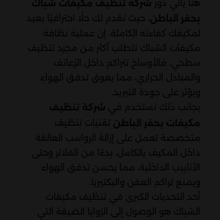
هنا يأتي دور
شركة تنظيف مكيفات شباك
، حيث نقدم لك حلًا احترافيًا يعيد
بحفر الباطن
لمكيفك كفاءته الكاملة. إن عملية نظافة
مكيفات الشباك تتطلب أكثر من مجرد تنظيف
سطحي، فالأوساخ تتراكم داخل الزعانف
والمبادل الحراري، مما يعوق تدفق الهواء
ويؤثر على جودة التبريد.
بجانب ذلك نستخدم في
شركة تنظيف
تقنيات تنظيف
مكيفات بحفر الباطن
متخصصة تعمل على إزالة الرواسب العالقة
داخل المكيف بالكامل، بدءًا من الفلاتر وحتى
الأنابيب الداخلية، مما يحسن تدفق الهواء
ويمنع تراكم العفن والبكتيريا.
أحد التحديات الكبرى في تنظيف مكيفات
الشباك هو الوصول إلى الزوايا الضيقة التي