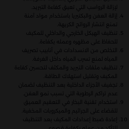
لإزالة الرواسب التي تعيق كفاءة التبريد.
إزالة العفن والبكتيريا باستخدام مواد آمنة
تمنع انتشار الروائح الكريهة.
تنظيف الهيكل الخارجي والداخلي للمكيف
للحفاظ على مظهره وعمله بكفاءة.
التخلص من الانسدادات في أنابيب تصريف
المياه لمنع تسرب المياه داخل الغرفة.
تنظيف ملفات التبريد والمكثف لتحسين كفاءة
المكيف وتقليل استهلاك الطاقة.
تجفيف الأجزاء الداخلية بعد التنظيف لضمان
عدم تراكم الرطوبة التي تسبب نمو العفن.
استخدام تقنية البخار في التعقيم العميق
للقضاء على الجراثيم والميكروبات المخفية.
إعادة ضبط إعدادات المكيف بعد التنظيف
للتأكد من عمله بكفاءة قصوى.