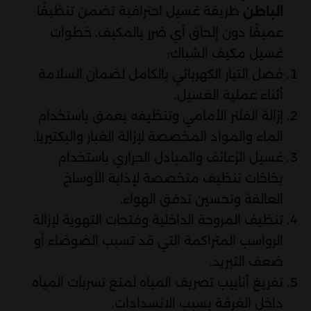
طريقة غسيل احترافية تضمن تنظيفًا
الباطن
عميقًا دون إلحاق أي ضرر بالمكيف. خطوات
غسيل مكيف الشباك:
فصل التيار الكهربائي بالكامل لضمان السلامة
أثناء عملية الغسيل.
إزالة الفلتر الأمامي وتنظيفه بعمق باستخدام
الماء والمواد المخصصة لإزالة الغبار والبكتيريا.
غسيل الزعانف والمبادل الحراري باستخدام
بخاخات تنظيف متخصصة لإذابة الأوساخ
العالقة وتحسين تدفق الهواء.
تنظيف المروحة الداخلية وفتحات التهوية لإزالة
الرواسب المتراكمة التي قد تسبب الضوضاء أو
ضعف التبريد.
تفريغ أنابيب تصريف المياه لمنع تسربات المياه
داخل الغرفة بسبب الانسدادات.