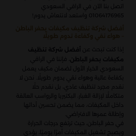
اتصل بنا الآن في الراقي السعودي
01064176965 واستعد لانتعاش يدوم!
أفضل شركة تنظيف مكيفات بحفر الباطن
– هواء نقي وكفاءة تدوم طويلًا
إذا كنت تبحث عن
أفضل شركة تنظيف
، فإننا في الراقي
مكيفات بحفر الباطن
السعودي الخيار الأول لضمان مكيف يعمل
بكفاءة عالية وهواء نقي يدوم طويلًا. نحن لا
نقدم مجرد تنظيف عادي، بل نقدم حلًا
متكاملًا لإزالة الغبار، البكتيريا والرواسب العالقة
داخل المكيفات، مما يضمن تحسين أدائها
وإطالة عمرها الافتراضي.
في حفر الباطن، حيث ترتفع درجات الحرارة
ويصبح تشغيل المكيفات أمرًا يوميًا، يؤدي