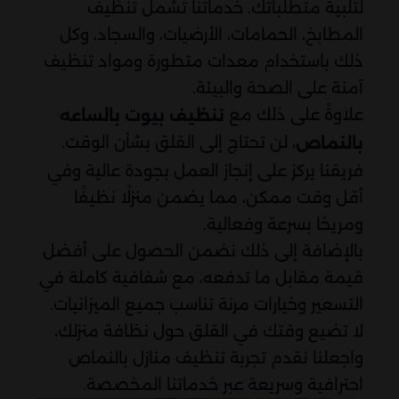
لتلبية متطلباتك. خدماتنا تشمل تنظيف
المطابخ، الحمامات، الأرضيات، والسجاد، وكل
ذلك باستخدام معدات متطورة ومواد تنظيف
آمنة على الصحة والبيئة.
علاوةً على ذلك مع
تنظيف بيوت بالساعه
، لن تحتاج إلى القلق بشأن الوقت.
بالنماص
فريقنا يركز على إنجاز العمل بجودة عالية وفي
أقل وقت ممكن، مما يضمن منزلًا نظيفًا
ومريحًا بسرعة وفعالية.
بالإضافة إلى ذلك نضمن الحصول على أفضل
قيمة مقابل ما تدفعه، مع شفافية كاملة في
التسعير وخيارات مرنة تناسب جميع الميزانيات.
لا تضيع وقتك في القلق حول نظافة منزلك،
واجعلنا نقدم تجربة تنظيف منازل بالنماص
احترافية وسريعة عبر خدماتنا المخصصة.