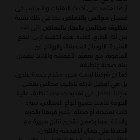
أيضًا نعتمد على أحدث التقنيات والأساليب في
، بما في ذلك تقنية
غسيل مجالس بالنماص
التي تعد
تنظيف مجالس بالبخار بالنماص
من أكثر الطرق كفاءة. هذه التقنية تزيل البقع
العنيدة، الأوساخ العميقة، والروائح غير
المرغوبة، مع تعقيم الأقمشة والأثاث لضمان
بيئة صحية ونظيفة.
كما أن شركتنا ليست مجرد مقدم خدمة عادي،
بل هي افضل شركة تنظيف مجالس بفضل
سجلنا الحافل في تقديم خدمات تنظيف عالية
الجودة تناسب جميع أنواع المجالس، سواء
كانت تقليدية أو حديثة. يتميز فريقنا بالخبرة
والدقة، مما يضمن تقديم نتائج مبهرة مع
الحفاظ على جمال الأقمشة والألوان.