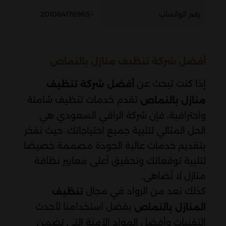
رقم الواتساب
+201064176965
أفضل شركة تنظيف منازل بالنماص
إذا كنت تبحث عن
أفضل شركة تنظيف
تقدم خدمات تنظيف شاملة
منازل بالنماص
واحترافية، فإن شركة الراقي السعودي هي
الحل المثالي لتلبية جميع احتياجاتك. حيث نفخر
بتقديم خدمات عالية الجودة مصممة خصيصًا
لتلبية توقعاتك وتحقيق أعلى معايير نظافة
منازل لا تُضاهى.
كذلك نعد من الرواد في مجال
تنظيف
بفضل استخدامنا لأحدث
المنازل بالنماص
التقنيات وأفضل المواد الآمنة التي تضمن