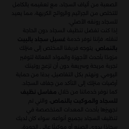
الصعبة من ألياف السجاد، مع تعقيمه بالكامل
للتخلص من الجراثيم والروائح الكريهة، مما يعيد
للسجاد رونقه الأصلي.
إذا كنت تفضل تنظيف السجاد دون الحاجة
لنقله، فإننا نوفر خدمة
غسيل سجاد بالبيت
. يتوجه فريقنا المختص إلى منزلك
بالنماص
مزودًا بأحدث الأجهزة والمواد الفعالة لتوفير
تجربة مريحة وسريعة دون أن تزعج روتينك
اليومي. ونهتم بكل التفاصيل، بدءًا من حماية
أرضيات منزلك إلى التأكد من جفاف السجاد.
كما نوفر خدماتنا من خلال
مغاسل نظيف
، والتي تم
للسجاد والموكيت بالنماص
تجهيزها بأحدث المعدات المتخصصة في
تنظيف السجاد بجميع أنواعه. سواء كان لديك
سجادًا يدوي الصنع أو موكيتًا عالي الجودة،