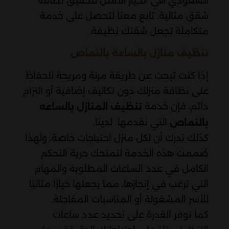
السعودي هي الخيار الأمثل لتحقيق نظافة
شقق مثالية. تابع معنا لتحصل على خدمة
متكاملة تجعل شقتك نظيفة.
تنظيف منازل بالساعة بالنماص
إذا كنت تبحث عن طريقة مرنة ومريحة للحفاظ
على نظافة منزلك دون تكاليف إضافية أو التزام
دائم، فإن خدمة
تنظيف المنازل بالساعه
التي نقدمها لدينا.
بالنماص
كذلك ندرك أن لكل منزل احتياجات خاصة، ولهذا
صُممت هذه الخدمة لتمنحك حرية التحكم
الكامل في عدد الساعات المطلوبة والمهام
التي ترغب في إنجازها، مما يجعلها خيارًا مثاليًا
للأسر المشغولة أو المناسبات المفاجئة.
كما نوفر القدرة على تحديد عدد ساعات