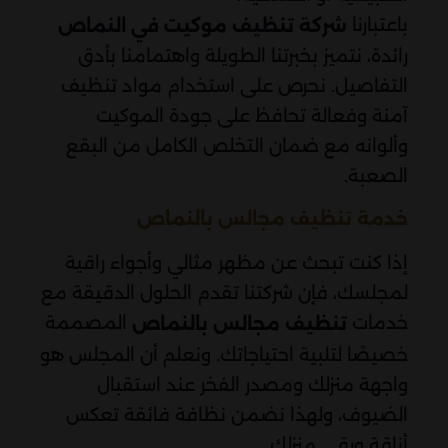
باعتبارنا
شركة تنظيف موكيت في النماص
رائدة، نتميز بخبرتنا الطويلة واهتمامنا بأدق
التفاصيل. نحرص على استخدام مواد تنظيف
آمنة وفعالة تحافظ على جودة الموكيت
وألوانه مع ضمان التخلص الكامل من البقع
الصعبة.
خدمة تنظيف مجالس بالنماص
إذا كنت تبحث عن مظهر مثالي وأجواء راقية
لمجلسك، فإن شركتنا تقدم الحلول الدقيقة مع
خدمات
المصممة
تنظيف مجالس بالنماص
خصيصًا لتلبية احتياجاتك. ونعلم أن المجلس هو
واجهة منزلك ومصدر الفخر عند استقبال
الضيوف، ولهذا نضمن نظافة فائقة تعكس
أناقة ورقي منزلك.