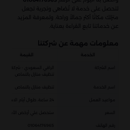
01064176965
لتحصل على خدمة لا تُضاهى وتجربة تجعل
منزلك مكانًا أكثر جمالاً وراحة. ولمعرفة المزيد
عن خدماتنا تابع القراءة بعناية.
معلومات مهمة عن شركتنا
الخدمة
القيمة
اسم الشركة
الراقي السعودي - شركة
تنظيف منازل بالنماص
اسم الخدمة
تنظيف منازل بالنماص
مواعيد العمل
24 ساعة، طوال أيام الاسبوع
السعر
ستحصل علي أرخص الأسعار
رقم الهاتف
01064176965