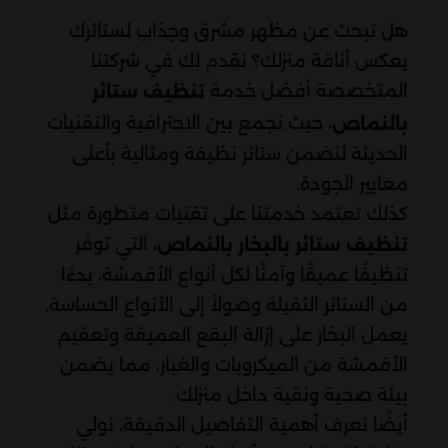
هل تبحث عن مظهر مشرق وجذاب لستائرك
يعكس أناقة منزلك؟ نقدم لك في شركتنا
المتخصصة أفضل خدمة
تنظيف ستائر
، حيث نجمع بين الاحترافية والتقنيات
بالنماص
الحديثة لنضمن ستائر نظيفة ومثالية بأعلى
معايير الجودة.
كذلك تعتمد خدمتنا على تقنيات متطورة مثل
، التي توفر
تنظيف ستائر بالبخار بالنماص
تنظيفًا عميقًا وآمنًا لكل أنواع الأقمشة، بدءًا
من الستائر الثقيلة وصولاً إلى الأنواع الحساسة.
يعمل البخار على إزالة البقع العميقة وتعقيم
الأقمشة من الميكروبات والغبار، مما يضمن
بيئة صحية ونقية داخل منزلك.
أيضًا نعرف أهمية التفاصيل الدقيقة، نولي