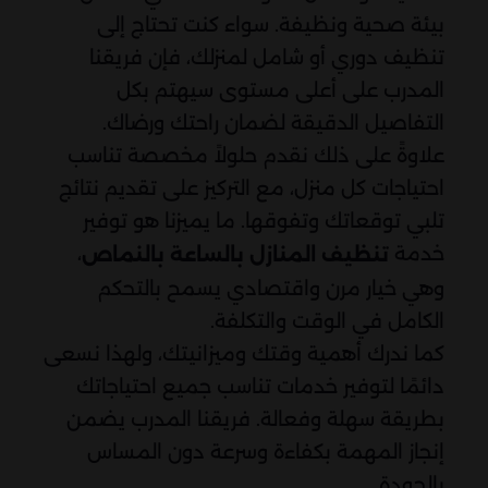
بيئة صحية ونظيفة. سواء كنت تحتاج إلى
تنظيف دوري أو شامل لمنزلك، فإن فريقنا
المدرب على أعلى مستوى سيهتم بكل
التفاصيل الدقيقة لضمان راحتك ورضاك.
علاوةً على ذلك نقدم حلولاً مخصصة تناسب
احتياجات كل منزل، مع التركيز على تقديم نتائج
تلبي توقعاتك وتفوقها. ما يميزنا هو توفير
خدمة
،
تنظيف المنازل بالساعة بالنماص
وهي خيار مرن واقتصادي يسمح بالتحكم
الكامل في الوقت والتكلفة.
كما ندرك أهمية وقتك وميزانيتك، ولهذا نسعى
دائمًا لتوفير خدمات تناسب جميع احتياجاتك
بطريقة سهلة وفعالة. فريقنا المدرب يضمن
إنجاز المهمة بكفاءة وسرعة دون المساس
بالجودة.