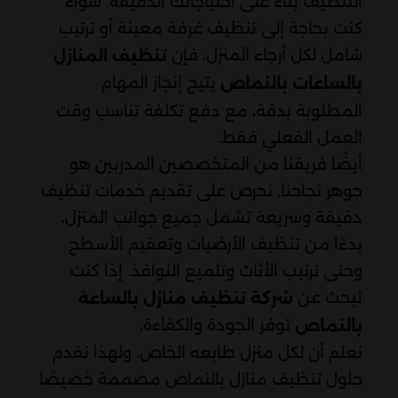
التنظيف بناءً على احتياجاتك الدقيقة. سواء
كنت بحاجة إلى تنظيف غرفة معينة أو ترتيب
شامل لكل أرجاء المنزل، فإن
تنظيف المنازل
يتيح إنجاز المهام
بالساعات بالنماص
المطلوبة بدقة، مع دفع تكلفة تناسب وقت
العمل الفعلي فقط.
أيضًا فريقنا من المتخصصين المدربين هو
جوهر نجاحنا. نحرص على تقديم خدمات تنظيف
دقيقة وسريعة تشمل جميع جوانب المنزل،
بدءًا من تنظيف الأرضيات وتعقيم الأسطح
وحتى ترتيب الأثاث وتلميع النوافذ. إذا كنت
تبحث عن
شركة تنظيف منازل بالساعة
توفر الجودة والكفاءة.
بالنماص
نعلم أن لكل منزل طابعه الخاص، ولهذا نقدم
حلول تنظيف منازل بالنماص مصممة خصيصًا