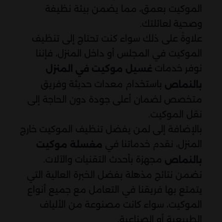
الموكيت بعمق، مما يضمن بيئة نظيفة
وصحية لعائلتك.
علاوةً على ذلك سواء كنت تحتاج إلى تنظيف
الموكيت في المجلس أو داخل المنزل، فإننا
نوفر خدمات
غسيل موكيت في المنزل
باستخدام معدات حديثة وفريق
بالنماص
متخصص لضمان أعلى جودة دون الحاجة إلى
نقل الموكيت.
بالإضافة إلى لمن يفضل تنظيف الموكيت خارج
المنزل، نقدم خدماتنا في
مغسلة موكيت
مجهزة بأحدث التقنيات والآلات.
بالنماص
نضمن نتائج مذهلة بفضل الخبرة العالية التي
يتمتع بها فريقنا في التعامل مع جميع أنواع
الموكيت، سواء كانت مصنوعة من الألياف
الطبيعية أو الصناعية.